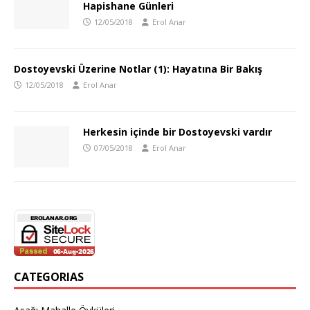
Hapishane Günleri
12/05/2018
Erol Anar
Dostoyevski Üzerine Notlar (1): Hayatına Bir Bakış
12/05/2018
Erol Anar
Herkesin içinde bir Dostoyevski vardır
07/05/2018
Erol Anar
CATEGORIAS