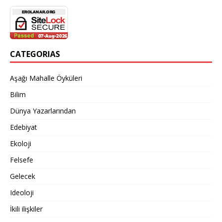
CATEGORIAS
Aşağı Mahalle Öyküleri
Bilim
Dünya Yazarlarından
Edebiyat
Ekoloji
Felsefe
Gelecek
Ideoloji
İkili ilişkiler