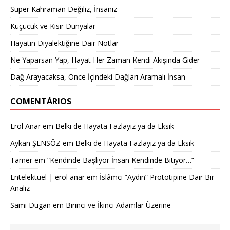
Süper Kahraman Değiliz, İnsanız
Küçücük ve Kısır Dünyalar
Hayatın Diyalektiğine Dair Notlar
Ne Yaparsan Yap, Hayat Her Zaman Kendi Akışında Gider
Dağ Arayacaksa, Önce İçindeki Dağları Aramalı İnsan
COMENTÁRIOS
Erol Anar
em
Belki de Hayata Fazlayız ya da Eksik
Aykan ŞENSÖZ
em
Belki de Hayata Fazlayız ya da Eksik
Tamer
em
“Kendinde Başlıyor İnsan Kendinde Bitiyor…”
Entelektüel | erol anar
em
İslâmcı ”Aydın” Prototipine Dair Bir
Analiz
Sami Dugan
em
Birinci ve İkinci Adamlar Üzerine