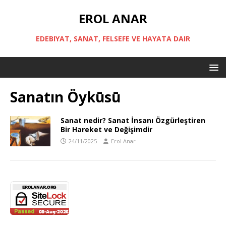
EROL ANAR
EDEBIYAT, SANAT, FELSEFE VE HAYATA DAIR
Sanatın Öykūsū
Sanat nedir? Sanat İnsanı Özgürleştiren
Bir Hareket ve Değişimdir
24/11/2025
Erol Anar