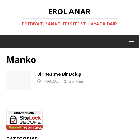
EROL ANAR
EDEBIYAT, SANAT, FELSEFE VE HAYATA DAIR
Manko
Bir Resime Bir Bakış
17/08/2020
Erol Anar