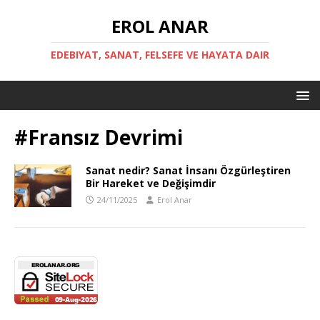
EROL ANAR
EDEBIYAT, SANAT, FELSEFE VE HAYATA DAIR
#Fransız Devrimi
Sanat nedir? Sanat İnsanı Özgürleştiren
Bir Hareket ve Değişimdir
24/11/2025
Erol Anar