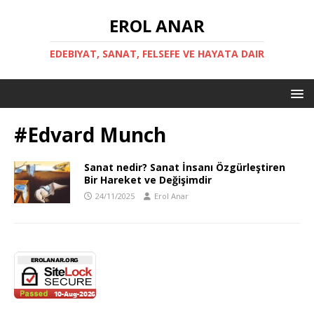
EROL ANAR
EDEBIYAT, SANAT, FELSEFE VE HAYATA DAIR
#Edvard Munch
Sanat nedir? Sanat İnsanı Özgürleştiren
Bir Hareket ve Değişimdir
24/11/2025
Erol Anar